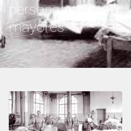
personas
mayores