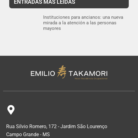
ENTRADAS MÁS LEÍDAS
Instituciones para ancianos: una nueva
mirada a la atención a las personas
mayores
Rua Sílvio Romero, 172 - Jardim São Lourenço
Campo Grande - MS