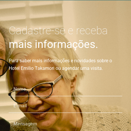
Cadastre-se e receba
mais informações.
Para saber mais informações e novidades sobre o
Hotel Emilio Takamori ou agendar uma visita.