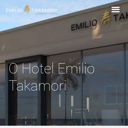
O Hotel Emilio
Takamori